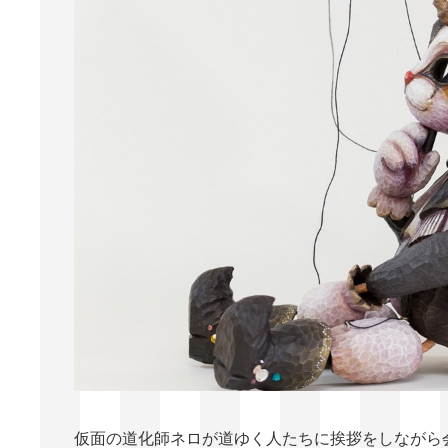
仮面の道化師ネロが道ゆく人たちに挨拶をしながら