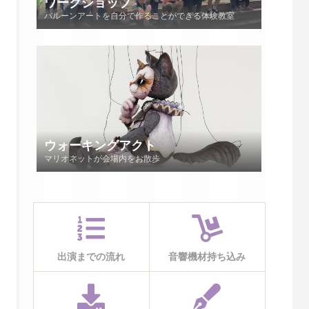
ワークショップ
バルーンアートを自分で作ることができる体験教室
ウォーキングアクト
マリオネットが会場内をお散歩
出演までの流れ
音響機材持ち込み