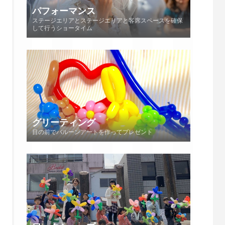
パフォーマンス
ステージエリアとステージエリアと客席スペースを確保
して行うショータイム
グリーティング
目の前でバルーンアートを作ってプレゼント