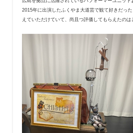
広島を拠点に活躍されているパフォーマーユニット
2015年に出演したふくやま大道芸で観て好きだっ
えていただけていて、尚且つ評価してもらえたのは