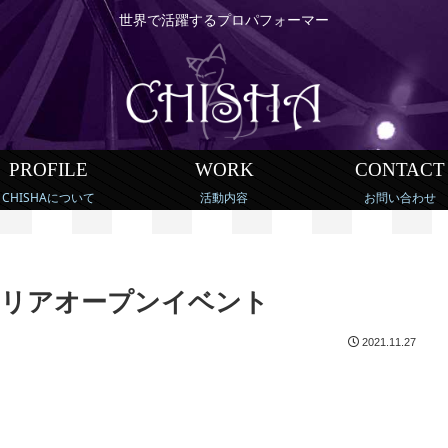
世界で活躍するプロパフォーマー
PROFILE
WORK
CONTACT
CHISHAについて
活動内容
お問い合わせ
エリアオープンイベント
2021.11.27