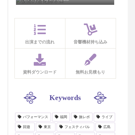
出演までの流れ
音響機材持ち込み
資料ダウンロード
無料お見積もり
Keywords
パフォーマンス
福岡
旅レポ
ライブ
回遊
東京
フェスティバル
広島