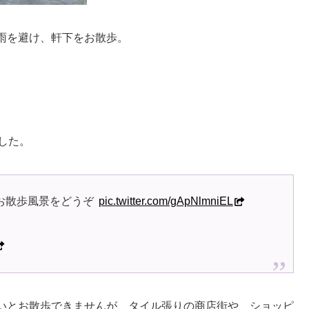
雨を避け、軒下をお散歩。
した。
お散歩風景をどうぞ
pic.twitter.com/gApNlmniEL
いとお散歩できませんが、タイル張りの商店街や、ショッピ