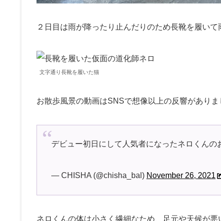
２日目は雨が降ったり止んだりのため長靴を履いて
文字通り長靴を履いた猫
お散歩風景の動画はSNSで想像以上の反響がありま
デビュー初日にして人気者になったネロくんの
— CHISHA (@chisha_bal)
November 26, 2021
ネロくんの体は小さく繊細なため、足元や天候が悪