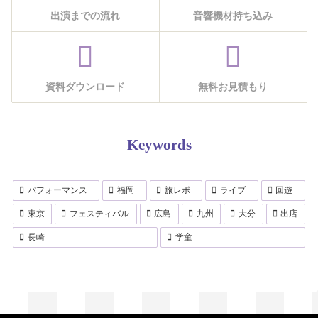
出演までの流れ
音響機材持ち込み
資料ダウンロード
無料お見積もり
Keywords
パフォーマンス
福岡
旅レポ
ライブ
回遊
東京
フェスティバル
広島
九州
大分
出店
長崎
学童