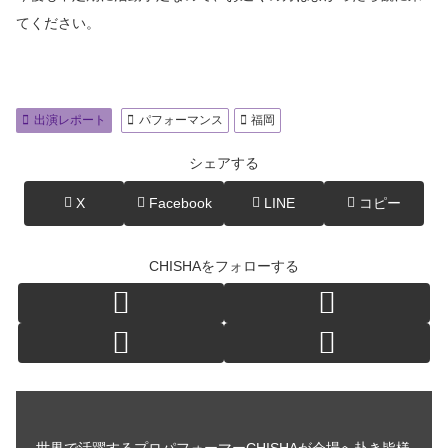
てください。
出演レポート
パフォーマンス
福岡
シェアする
X
Facebook
LINE
コピー
CHISHAをフォローする
世界で活躍するプロパフォーマーCHISHAが会場へ赴き皆様